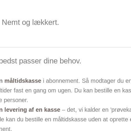
. Nemt og lækkert.
 bedst passer dine behov.
en
måltidskasse
i abonnement. Så modtager du e
ider fast en gang om ugen. Du kan bestille en kass
re personer.
n levering af en kasse
– det, vi kalder en ’prøvek
 kan du bestille en måltidskasse uden at oprette 
ent.