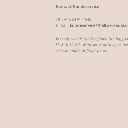
Kontakt Kundeservice
Tlf.: +45 5191 4642
E-mail:
kundeservice@halkaeraadal.d
Vi træffes bedst på telefonen tirsdag-fre
kl. 8 til 11.30 . Mail ser vi altid og er 
sikreste måde at få fat på os.