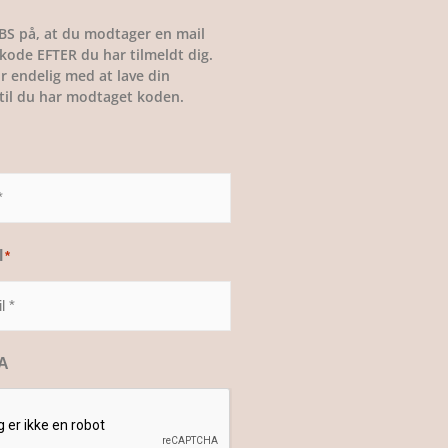
BS på, at du modtager en mail
ode EFTER du har tilmeldt dig.
r endelig med at lave din
, til du har modtaget koden.
l
*
A