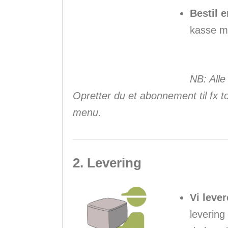
Bestil 
kasse me
NB: Alle
Opretter du et abonnement til fx t
menu.
2. Levering
Vi leve
levering