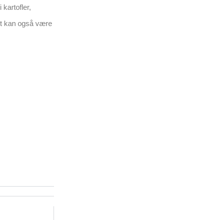
kartofler,
et kan også være