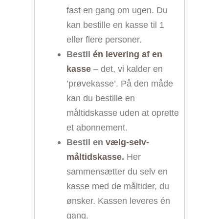
fast en gang om ugen. Du
kan bestille en kasse til 1
eller flere personer.
Bestil
én levering af en
kasse
– det, vi kalder en
’prøvekasse’. På den måde
kan du bestille en
måltidskasse uden at oprette
et abonnement.
Bestil en
vælg-selv-
måltidskasse
.
Her
sammensætter du selv en
kasse med de måltider, du
ønsker. Kassen leveres én
gang.