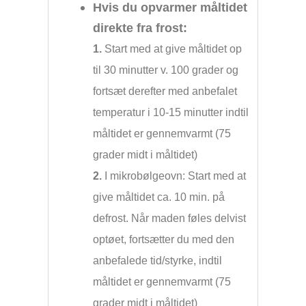
Hvis du opvarmer måltidet
direkte fra frost:
1.
Start med at give måltidet op
til 30 minutter v. 100 grader og
fortsæt derefter med anbefalet
temperatur i 10-15 minutter indtil
måltidet er gennemvarmt (75
grader midt i måltidet)
2.
I mikrobølgeovn: Start med at
give måltidet ca. 10 min. på
defrost. Når maden føles delvist
optøet, fortsætter du med den
anbefalede tid/styrke, indtil
måltidet er gennemvarmt (75
grader midt i måltidet)