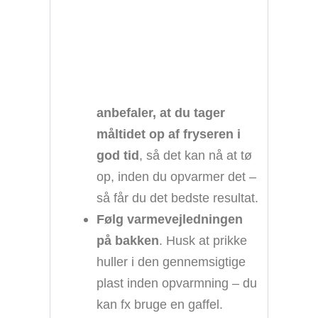
anbefaler, at du tager
måltidet op af fryseren i
god tid
, så det kan nå at tø
op, inden du opvarmer det –
så får du det bedste resultat.
Følg varmevejledningen
på bakken
. Husk at prikke
huller i den gennemsigtige
plast inden opvarmning – du
kan fx bruge en gaffel.