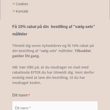
>
Cookies
>
Kontakt
Få 10% rabat på din bestilling af “vælg-selv
”
måltider
Tilmeld dig vores nyhedsbrev og få 10% rabat på
din bestilling af “vælg-selv” måltider.
Tilbuddet
gælder ÈN gang.
NB: Vær OBS på, at du modtager en mail med
rabatkode EFTER du har tilmeldt dig. Vent derfor
endelig med at lave din bestilling, til du har
modtaget koden.
Dit navn
*