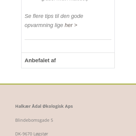
Se flere tips til den gode
opvarmning lige
her >
Anbefalet af
Halkær Ådal Økologisk Aps
Blindebomsgade 5
DK-9670 Løgstør