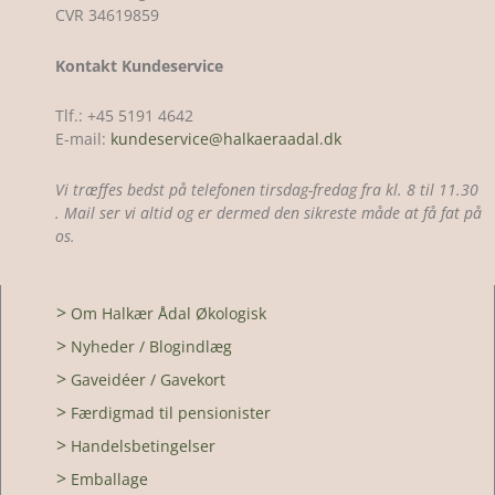
CVR 34619859
Kontakt Kundeservice
Tlf.: +45 5191 4642
E-mail:
kundeservice@halkaeraadal.dk
Vi træffes bedst på telefonen tirsdag-fredag fra kl. 8 til 11.30
. Mail ser vi altid og er dermed den sikreste måde at få fat på
os.
>
Om Halkær Ådal Økologisk
>
Nyheder / Blogindlæg
>
Gaveidéer / Gavekort
>
Færdigmad til pensionister
>
Handelsbetingelser
>
Emballage