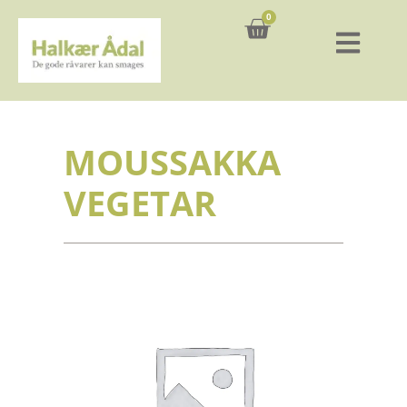
0
Kurv
MOUSSAKKA
VEGETAR