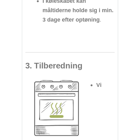
I køleskabet kan
måltiderne holde sig i min.
3 dage efter optøning
.
3. Tilberedning
Vi