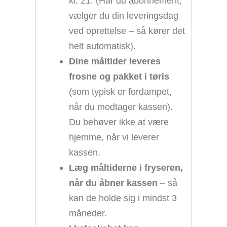
kl. 21. (Har du abonnement,
vælger du din leveringsdag
ved oprettelse – så kører det
helt automatisk).
Dine måltider leveres
frosne og pakket i tøris
(som typisk er fordampet,
når du modtager kassen).
Du behøver ikke at være
hjemme, når vi leverer
kassen.
Læg måltiderne i fryseren,
når du åbner kassen
– så
kan de holde sig i mindst 3
måneder.