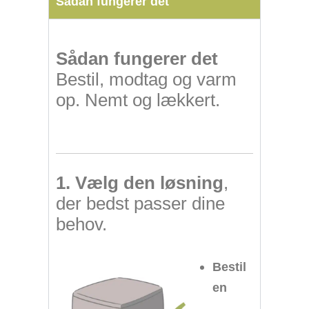
Sådan fungerer det
Sådan fungerer det
Bestil, modtag og varm
op. Nemt og lækkert.
1. Vælg den løsning
,
der bedst passer dine
behov.
Bestil
en