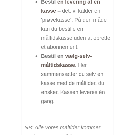
Bestil
én levering af en
kasse
– det, vi kalder en
’prøvekasse’. På den måde
kan du bestille en
måltidskasse uden at oprette
et abonnement.
Bestil en
vælg-selv-
måltidskasse
.
Her
sammensætter du selv en
kasse med de måltider, du
ønsker. Kassen leveres én
gang.
NB: Alle vores måltider kommer