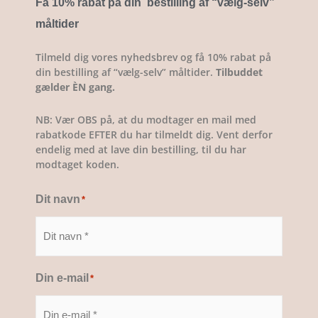
Få 10% rabat på din bestilling af “vælg-selv
”
måltider
Tilmeld dig vores nyhedsbrev og få 10% rabat på
din bestilling af “vælg-selv” måltider.
Tilbuddet
gælder ÈN gang.
NB: Vær OBS på, at du modtager en mail med
rabatkode EFTER du har tilmeldt dig. Vent derfor
endelig med at lave din bestilling, til du har
modtaget koden.
Dit navn
*
Din e-mail
*