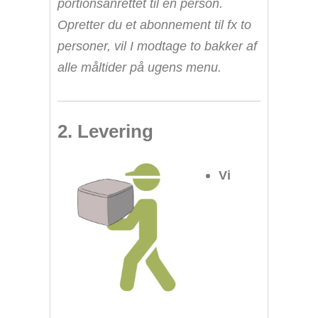
portionsanrettet til én person.
Opretter du et abonnement til fx to
personer, vil I modtage to bakker af
alle måltider på ugens menu.
2. Levering
Vi