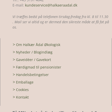
E-mail:
kundeservice@halkaeraadal.dk
Vi træffes bedst på telefonen tirsdag-fredag fra kl. 8 til 11.30
. Mail ser vi altid og er dermed den sikreste måde at få fat på
os.
>
Om Halkær Ådal Økologisk
>
Nyheder / Blogindlæg
>
Gaveidéer / Gavekort
>
Færdigmad til pensionister
>
Handelsbetingelser
>
Emballage
>
Cookies
>
Kontakt