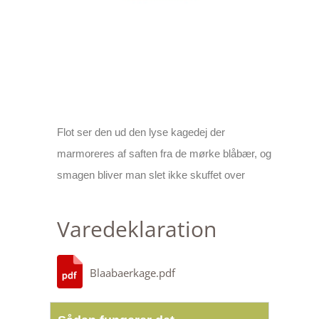
Flot ser den ud den lyse kagedej der
marmoreres af saften fra de mørke blåbær, og
smagen bliver man slet ikke skuffet over
Varedeklaration
Blaabaerkage.pdf