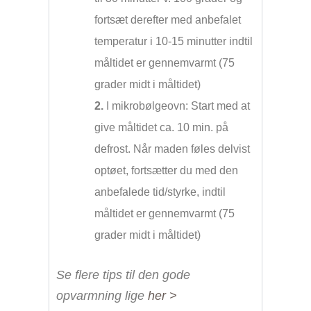
fortsæt derefter med anbefalet
temperatur i 10-15 minutter indtil
måltidet er gennemvarmt (75
grader midt i måltidet)
2.
I mikrobølgeovn: Start med at
give måltidet ca. 10 min. på
defrost. Når maden føles delvist
optøet, fortsætter du med den
anbefalede tid/styrke, indtil
måltidet er gennemvarmt (75
grader midt i måltidet)
Se flere tips til den gode
opvarmning lige
her >