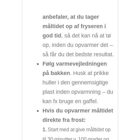
anbefaler, at du tager
måltidet op af fryseren i
god tid
, så det kan nå at tø
op, inden du opvarmer det –
så får du det bedste resultat.
Følg varmevejledningen
på bakken
. Husk at prikke
huller i den gennemsigtige
plast inden opvarmning – du
kan fx bruge en gaffel.
Hvis du opvarmer måltidet
direkte fra frost:
1.
Start med at give måltidet op
til 30 minutter v. 100 grader og