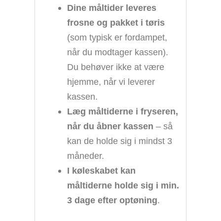
Dine måltider leveres
frosne og pakket i tøris
(som typisk er fordampet,
når du modtager kassen).
Du behøver ikke at være
hjemme, når vi leverer
kassen.
Læg måltiderne i fryseren,
når du åbner kassen
– så
kan de holde sig i mindst 3
måneder.
I køleskabet kan
måltiderne holde sig i min.
3 dage efter optøning
.