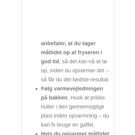
anbefaler, at du tager
måltidet op af fryseren i
god tid
, så det kan nå at tø
op, inden du opvarmer det –
så får du det bedste resultat.
Følg varmevejledningen
på bakken
. Husk at prikke
huller i den gennemsigtige
plast inden opvarmning – du
kan fx bruge en gaffel.
Hvis du opvarmer måltidet