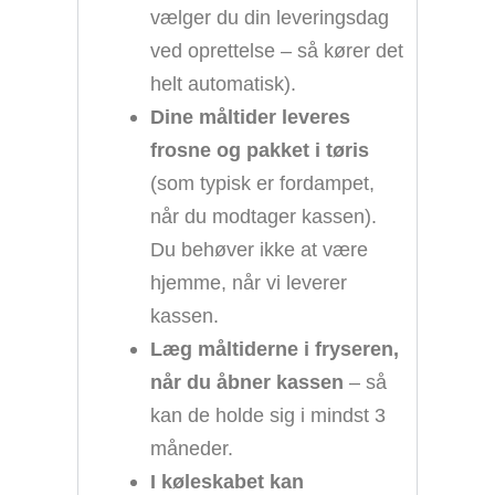
vælger du din leveringsdag
ved oprettelse – så kører det
helt automatisk).
Dine måltider leveres
frosne og pakket i tøris
(som typisk er fordampet,
når du modtager kassen).
Du behøver ikke at være
hjemme, når vi leverer
kassen.
Læg måltiderne i fryseren,
når du åbner kassen
– så
kan de holde sig i mindst 3
måneder.
I køleskabet kan