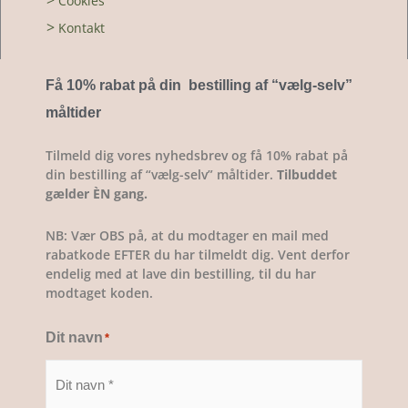
>
Cookies
>
Kontakt
Få 10% rabat på din bestilling af “vælg-selv
”
måltider
Tilmeld dig vores nyhedsbrev og få 10% rabat på
din bestilling af “vælg-selv” måltider.
Tilbuddet
gælder ÈN gang.
NB: Vær OBS på, at du modtager en mail med
rabatkode EFTER du har tilmeldt dig. Vent derfor
endelig med at lave din bestilling, til du har
modtaget koden.
Dit navn
*