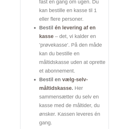
fast en gang om ugen. Du
kan bestille en kasse til 1
eller flere personer.
Bestil
én levering af en
kasse
– det, vi kalder en
’prøvekasse’. På den måde
kan du bestille en
måltidskasse uden at oprette
et abonnement.
Bestil en
vælg-selv-
måltidskasse
.
Her
sammensætter du selv en
kasse med de måltider, du
ønsker. Kassen leveres én
gang.