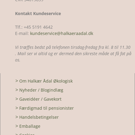
Kontakt Kundeservice
Tlf.: +45 5191 4642
E-mail:
kundeservice@halkaeraadal.dk
Vi træffes bedst på telefonen tirsdag-fredag fra kl. 8 til 11.30
. Mail ser vi altid og er dermed den sikreste måde at få fat på
os.
>
Om Halkær Ådal Økologisk
>
Nyheder / Blogindlæg
>
Gaveidéer / Gavekort
>
Færdigmad til pensionister
>
Handelsbetingelser
>
Emballage