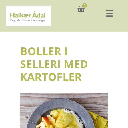
0
Kurv
BOLLER I
SELLERI MED
KARTOFLER