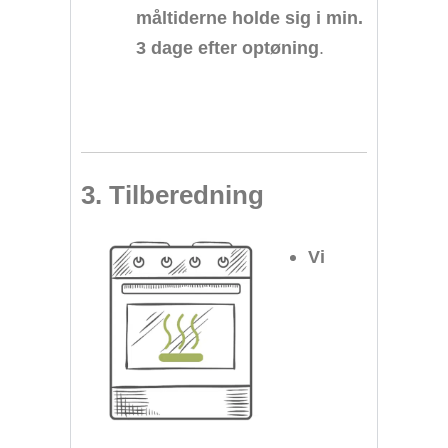
måltiderne holde sig i min.
3 dage efter optøning
.
3. Tilberedning
Vi