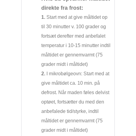
direkte fra frost:
1.
Start med at give måltidet op
til 30 minutter v. 100 grader og
fortsæt derefter med anbefalet
temperatur i 10-15 minutter indtil
måltidet er gennemvarmt (75
grader midt i måltidet)
2.
I mikrobølgeovn: Start med at
give måltidet ca. 10 min. på
defrost. Når maden føles delvist
optøet, fortsætter du med den
anbefalede tid/styrke, indtil
måltidet er gennemvarmt (75
grader midt i måltidet)