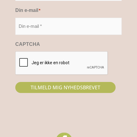
Din e-mail
*
CAPTCHA
TILMELD MIG NYHEDSBREVET