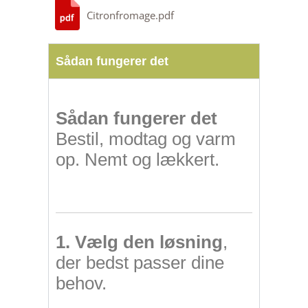
Citronfromage.pdf
Sådan fungerer det
Sådan fungerer det
Bestil, modtag og varm
op. Nemt og lækkert.
1. Vælg den løsning
,
der bedst passer dine
behov.