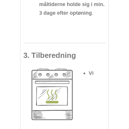
måltiderne holde sig i min.
3 dage efter optøning
.
3. Tilberedning
Vi