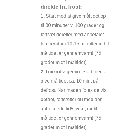
direkte fra frost:
1.
Start med at give måltidet op
til 30 minutter v. 100 grader og
fortsæt derefter med anbefalet
temperatur i 10-15 minutter indtil
måltidet er gennemvarmt (75
grader midt i måltidet)
2.
I mikrobølgeovn: Start med at
give måltidet ca. 10 min. på
defrost. Når maden føles delvist
optøet, fortsætter du med den
anbefalede tid/styrke, indtil
måltidet er gennemvarmt (75
grader midt i måltidet)