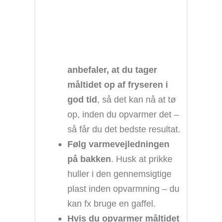
anbefaler, at du tager
måltidet op af fryseren i
god tid
, så det kan nå at tø
op, inden du opvarmer det –
så får du det bedste resultat.
Følg varmevejledningen
på bakken
. Husk at prikke
huller i den gennemsigtige
plast inden opvarmning – du
kan fx bruge en gaffel.
Hvis du opvarmer måltidet