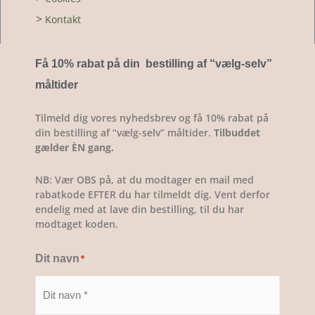
>
Kontakt
Få 10% rabat på din bestilling af “vælg-selv
”
måltider
Tilmeld dig vores nyhedsbrev og få 10% rabat på
din bestilling af “vælg-selv” måltider.
Tilbuddet
gælder ÈN gang.
NB: Vær OBS på, at du modtager en mail med
rabatkode EFTER du har tilmeldt dig. Vent derfor
endelig med at lave din bestilling, til du har
modtaget koden.
Dit navn
*