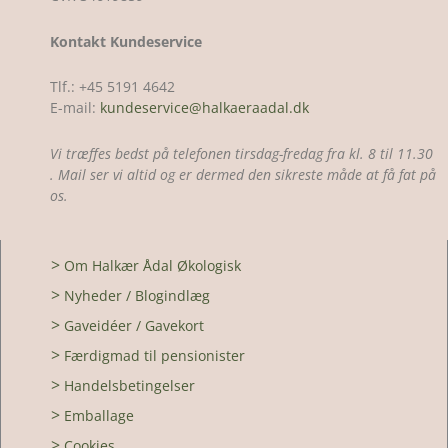
Kontakt Kundeservice
Tlf.: +45 5191 4642
E-mail:
kundeservice@halkaeraadal.dk
Vi træffes bedst på telefonen tirsdag-fredag fra kl. 8 til 11.30
. Mail ser vi altid og er dermed den sikreste måde at få fat på
os.
>
Om Halkær Ådal Økologisk
>
Nyheder / Blogindlæg
>
Gaveidéer / Gavekort
>
Færdigmad til pensionister
>
Handelsbetingelser
>
Emballage
>
Cookies