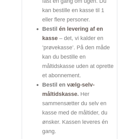
fast en gang om ugen. Du
kan bestille en kasse til 1
eller flere personer.
Bestil
én levering af en
kasse
– det, vi kalder en
’prøvekasse’. På den måde
kan du bestille en
måltidskasse uden at oprette
et abonnement.
Bestil en
vælg-selv-
måltidskasse
.
Her
sammensætter du selv en
kasse med de måltider, du
ønsker. Kassen leveres én
gang.