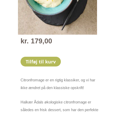
kr.
179,00
Tilføj til kurv
Citronfromage er en rigtig klassiker, og vi har
ikke ændret på den klassiske opskrift!
Halkær Ådals økologiske citronfromage er
således en frisk dessert, som har den perfekte