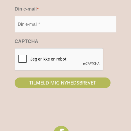
Din e-mail
*
CAPTCHA
TILMELD MIG NYHEDSBREVET