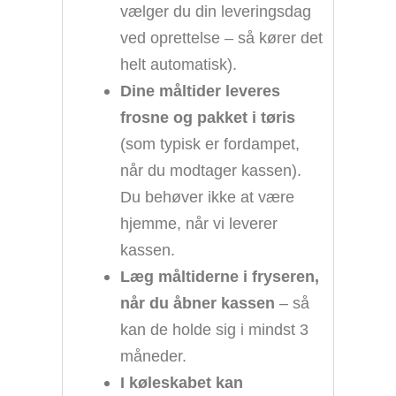
vælger du din leveringsdag
ved oprettelse – så kører det
helt automatisk).
Dine måltider leveres
frosne og pakket i tøris
(som typisk er fordampet,
når du modtager kassen).
Du behøver ikke at være
hjemme, når vi leverer
kassen.
Læg måltiderne i fryseren,
når du åbner kassen
– så
kan de holde sig i mindst 3
måneder.
I køleskabet kan