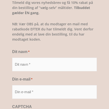
Tilmeld dig vores nyhedsbrev og få 10% rabat på
din bestilling af “vælg-selv” måltider.
Tilbuddet
gælder ÈN gang.
NB: Vær OBS på, at du modtager en mail med
rabatkode EFTER du har tilmeldt dig. Vent derfor
endelig med at lave din bestilling, til du har
modtaget koden.
Dit navn
*
Din e-mail
*
CAPTCHA