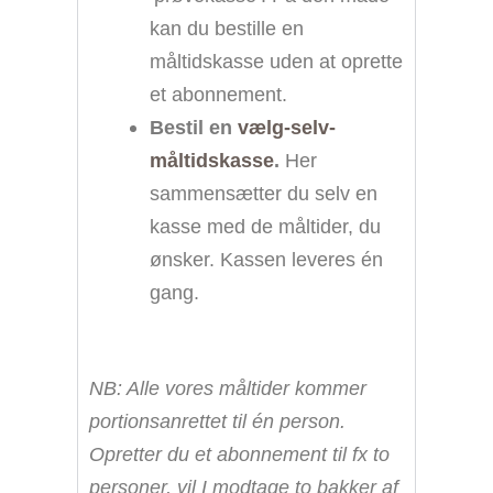
kan du bestille en
måltidskasse uden at oprette
et abonnement.
Bestil en
vælg-selv-
måltidskasse
.
Her
sammensætter du selv en
kasse med de måltider, du
ønsker. Kassen leveres én
gang.
NB: Alle vores måltider kommer
portionsanrettet til én person.
Opretter du et abonnement til fx to
personer, vil I modtage to bakker af