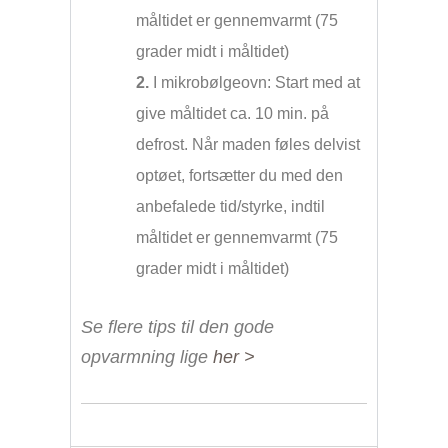
måltidet er gennemvarmt (75
grader midt i måltidet)
2.
I mikrobølgeovn: Start med at
give måltidet ca. 10 min. på
defrost. Når maden føles delvist
optøet, fortsætter du med den
anbefalede tid/styrke, indtil
måltidet er gennemvarmt (75
grader midt i måltidet)
Se flere tips til den gode
opvarmning lige
her >