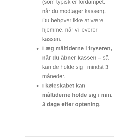
(som typisk er fordampet,
når du modtager kassen).
Du behøver ikke at være
hjemme, når vi leverer
kassen.
Læg måltiderne i fryseren,
når du åbner kassen
– så
kan de holde sig i mindst 3
måneder.
I køleskabet kan
måltiderne holde sig i min.
3 dage efter optøning
.