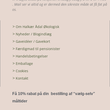
. Mail ser vi altid og er dermed den sikreste måde at få fat på
os.
>
Om Halkær Ådal Økologisk
>
Nyheder / Blogindlæg
>
Gaveidéer / Gavekort
>
Færdigmad til pensionister
>
Handelsbetingelser
>
Emballage
>
Cookies
>
Kontakt
Få 10% rabat på din bestilling af “vælg-selv
”
måltider