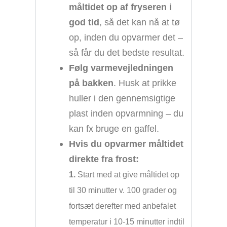
måltidet op af fryseren i
god tid
, så det kan nå at tø
op, inden du opvarmer det –
så får du det bedste resultat.
Følg varmevejledningen
på bakken
. Husk at prikke
huller i den gennemsigtige
plast inden opvarmning – du
kan fx bruge en gaffel.
Hvis du opvarmer måltidet
direkte fra frost:
1.
Start med at give måltidet op
til 30 minutter v. 100 grader og
fortsæt derefter med anbefalet
temperatur i 10-15 minutter indtil