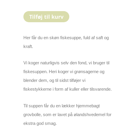
Tilføj til kurv
Her får du en skøn fiskesuppe, fuld af saft og
kraft.
Vi koger naturligvis selv den fond, vi bruger til
fiskesuppen. Heri koger vi grønsagerne og
blender dem, og til sidst tilføjer vi
fiskestykkerne i form af kuller eller tilsvarende.
Til suppen får du en lækker hjemmebagt
grovbolle, som er lavet på ølandshvedemel for
ekstra god smag.