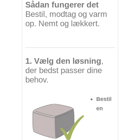
Sådan fungerer det
Bestil, modtag og varm
op. Nemt og lækkert.
1. Vælg den løsning
,
der bedst passer dine
behov.
Bestil
en