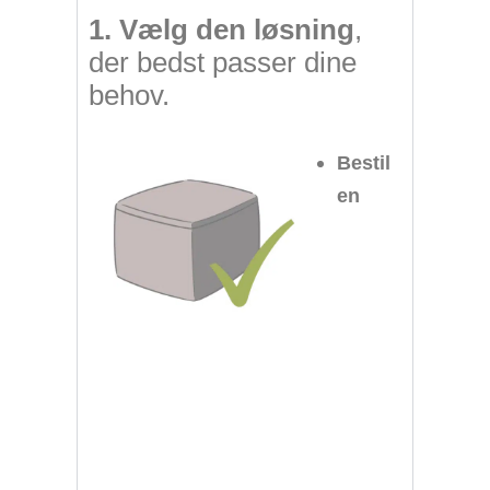
1. Vælg den løsning
,
der bedst passer dine
behov.
Bestil
en