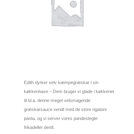
Edith dyrker selv kæmpegræskar i sin
køkkenhave – Dem bruger vi glade i køkkenet
til bl.a. denne meget velsmagende
græskarsauce vendt med de store rigatoni
pasta, og vi server vores pandestegte
frikadeller dertil.