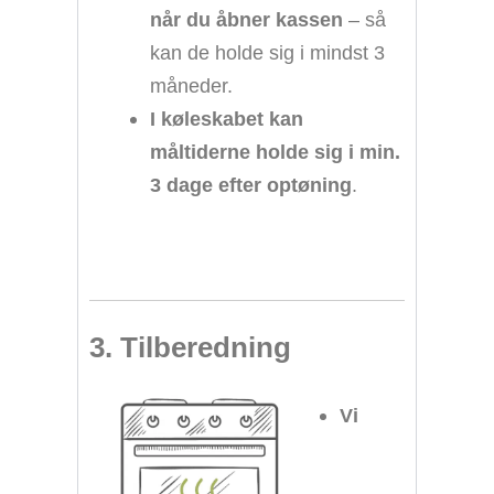
når du åbner kassen
– så
kan de holde sig i mindst 3
måneder.
I køleskabet kan
måltiderne holde sig i min.
3 dage efter optøning
.
3. Tilberedning
Vi