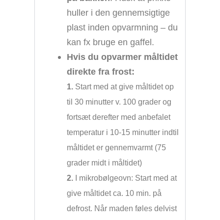
huller i den gennemsigtige
plast inden opvarmning – du
kan fx bruge en gaffel.
Hvis du opvarmer måltidet
direkte fra frost:
1.
Start med at give måltidet op
til 30 minutter v. 100 grader og
fortsæt derefter med anbefalet
temperatur i 10-15 minutter indtil
måltidet er gennemvarmt (75
grader midt i måltidet)
2.
I mikrobølgeovn: Start med at
give måltidet ca. 10 min. på
defrost. Når maden føles delvist