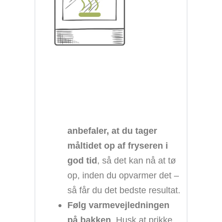
anbefaler, at du tager
måltidet op af fryseren i
god tid
, så det kan nå at tø
op, inden du opvarmer det –
så får du det bedste resultat.
Følg varmevejledningen
på bakken
. Husk at prikke