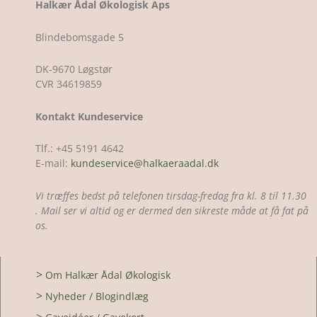
Halkær Ådal Økologisk Aps
Blindebomsgade 5
DK-9670 Løgstør
CVR 34619859
Kontakt Kundeservice
Tlf.: +45 5191 4642
E-mail:
kundeservice@halkaeraadal.dk
Vi træffes bedst på telefonen tirsdag-fredag fra kl. 8 til 11.30
. Mail ser vi altid og er dermed den sikreste måde at få fat på
os.
>
Om Halkær Ådal Økologisk
>
Nyheder / Blogindlæg