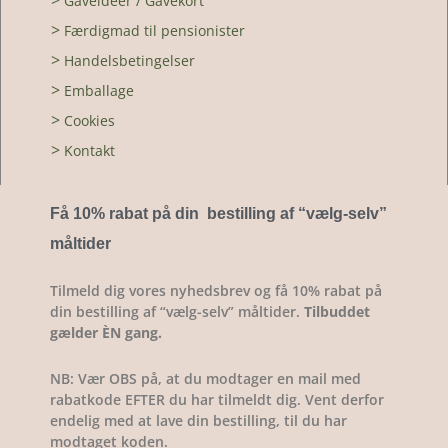
>
Gaveidéer / Gavekort
>
Færdigmad til pensionister
>
Handelsbetingelser
>
Emballage
>
Cookies
>
Kontakt
Få 10% rabat på din bestilling af “vælg-selv
”
måltider
Tilmeld dig vores nyhedsbrev og få 10% rabat på
din bestilling af “vælg-selv” måltider.
Tilbuddet
gælder ÈN gang.
NB: Vær OBS på, at du modtager en mail med
rabatkode EFTER du har tilmeldt dig. Vent derfor
endelig med at lave din bestilling, til du har
modtaget koden.