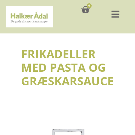
0
Kurv
FRIKADELLER
MED PASTA OG
GRÆSKARSAUCE