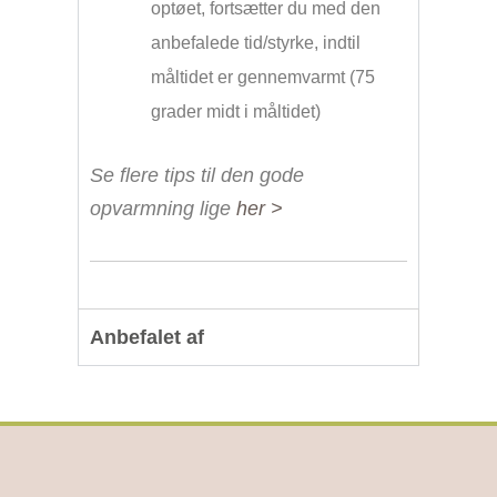
optøet, fortsætter du med den
anbefalede tid/styrke, indtil
måltidet er gennemvarmt (75
grader midt i måltidet)
Se flere tips til den gode
opvarmning lige
her >
Anbefalet af