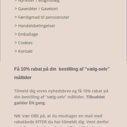
>
Nyheder / Blogindlæg
>
Gaveidéer / Gavekort
>
Færdigmad til pensionister
>
Handelsbetingelser
>
Emballage
>
Cookies
>
Kontakt
Få 10% rabat på din bestilling af “vælg-selv
”
måltider
Tilmeld dig vores nyhedsbrev og få 10% rabat på
din bestilling af “vælg-selv” måltider.
Tilbuddet
gælder ÈN gang.
NB: Vær OBS på, at du modtager en mail med
rabatkode EFTER du har tilmeldt dig. Vent derfor