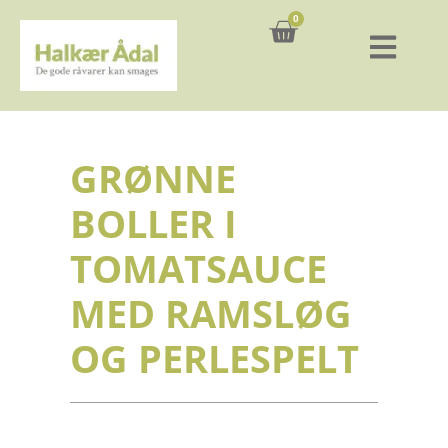
0
Kurv
GRØNNE
BOLLER I
TOMATSAUCE
MED RAMSLØG
OG PERLESPELT