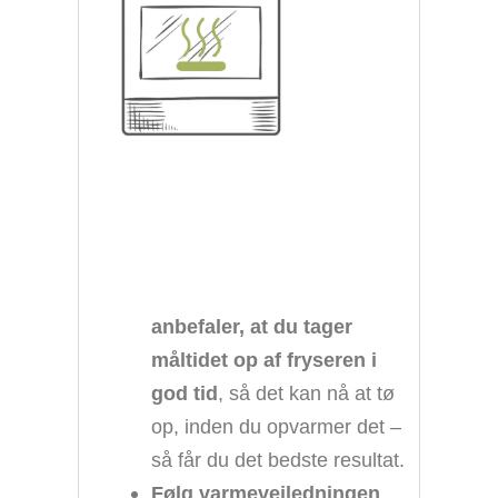
anbefaler, at du tager
måltidet op af fryseren i
god tid
, så det kan nå at tø
op, inden du opvarmer det –
så får du det bedste resultat.
Følg varmevejledningen