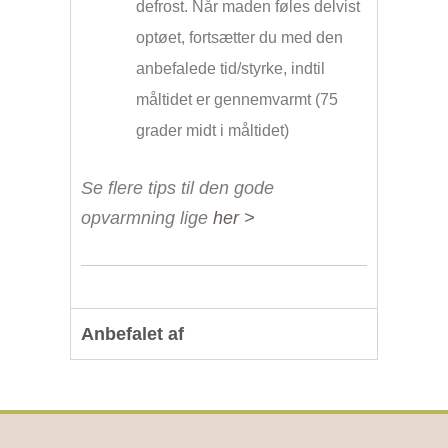
defrost. Når maden føles delvist
optøet, fortsætter du med den
anbefalede tid/styrke, indtil
måltidet er gennemvarmt (75
grader midt i måltidet)
Se flere tips til den gode
opvarmning lige
her >
Anbefalet af