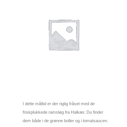
I dette måltid er der rigtig fråset med de
friskplukkede ramsløg fra Halkær. Du finder
dem både i de grønne boller og i tomatsaucen.