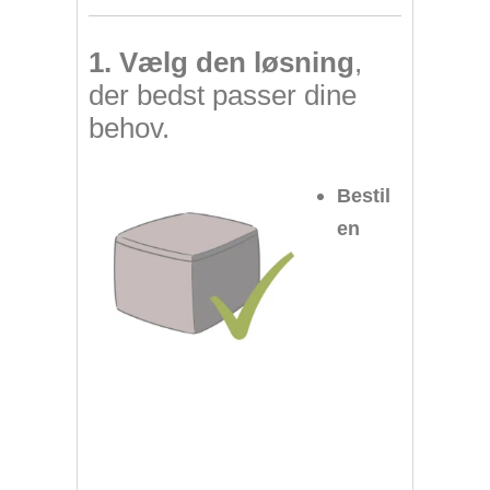
1. Vælg den løsning
,
der bedst passer dine
behov.
Bestil
en