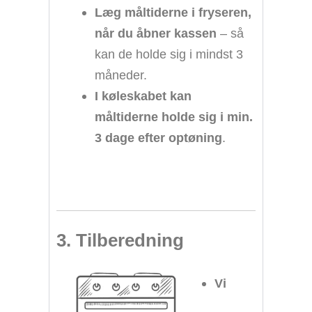
Læg måltiderne i fryseren,
når du åbner kassen
– så
kan de holde sig i mindst 3
måneder.
I køleskabet kan
måltiderne holde sig i min.
3 dage efter optøning
.
3. Tilberedning
Vi