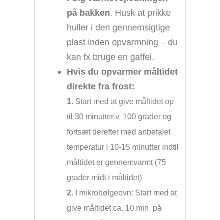
på bakken
. Husk at prikke
huller i den gennemsigtige
plast inden opvarmning – du
kan fx bruge en gaffel.
Hvis du opvarmer måltidet
direkte fra frost:
1.
Start med at give måltidet op
til 30 minutter v. 100 grader og
fortsæt derefter med anbefalet
temperatur i 10-15 minutter indtil
måltidet er gennemvarmt (75
grader midt i måltidet)
2.
I mikrobølgeovn: Start med at
give måltidet ca. 10 min. på