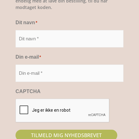
endelig med at lave din bestilling, til du har
modtaget koden.
Dit navn
*
Din e-mail
*
CAPTCHA
TILMELD MIG NYHEDSBREVET