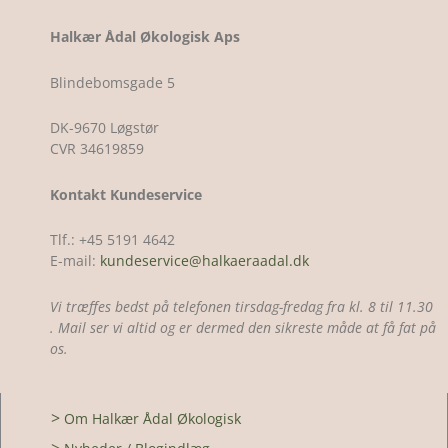
Halkær Ådal Økologisk Aps
Blindebomsgade 5
DK-9670 Løgstør
CVR 34619859
Kontakt Kundeservice
Tlf.: +45 5191 4642
E-mail:
kundeservice@halkaeraadal.dk
Vi træffes bedst på telefonen tirsdag-fredag fra kl. 8 til 11.30
. Mail ser vi altid og er dermed den sikreste måde at få fat på
os.
>
Om Halkær Ådal Økologisk