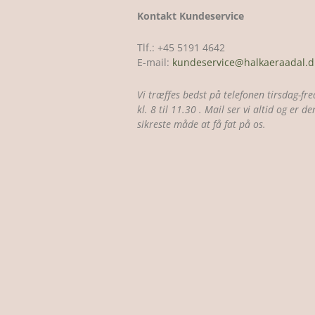
Kontakt Kundeservice
Tlf.: +45 5191 4642
E-mail:
kundeservice@halkaeraadal.d
Vi træffes bedst på telefonen tirsdag-fre
kl. 8 til 11.30 . Mail ser vi altid og er 
sikreste måde at få fat på os.