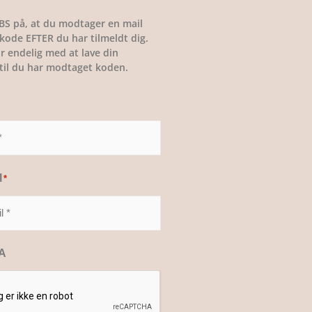
BS på, at du modtager en mail
ode EFTER du har tilmeldt dig.
r endelig med at lave din
, til du har modtaget koden.
l
*
A