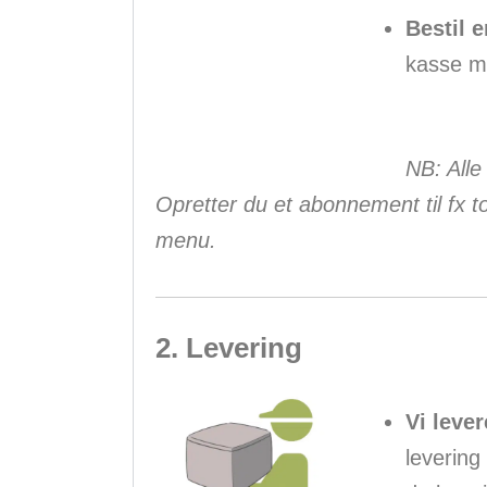
Bestil 
kasse me
NB: Alle
Opretter du et abonnement til fx t
menu.
2. Levering
Vi leve
levering