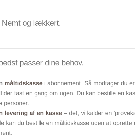
. Nemt og lækkert.
 bedst passer dine behov.
en
måltidskasse
i abonnement. Så modtager du e
ider fast en gang om ugen. Du kan bestille en kass
re personer.
n levering af en kasse
– det, vi kalder en ’prøvek
 kan du bestille en måltidskasse uden at oprette 
ent.