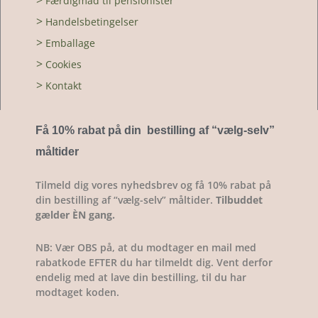
>
Færdigmad til pensionister
>
Handelsbetingelser
>
Emballage
>
Cookies
>
Kontakt
Få 10% rabat på din bestilling af “vælg-selv
”
måltider
Tilmeld dig vores nyhedsbrev og få 10% rabat på
din bestilling af “vælg-selv” måltider.
Tilbuddet
gælder ÈN gang.
NB: Vær OBS på, at du modtager en mail med
rabatkode EFTER du har tilmeldt dig. Vent derfor
endelig med at lave din bestilling, til du har
modtaget koden.