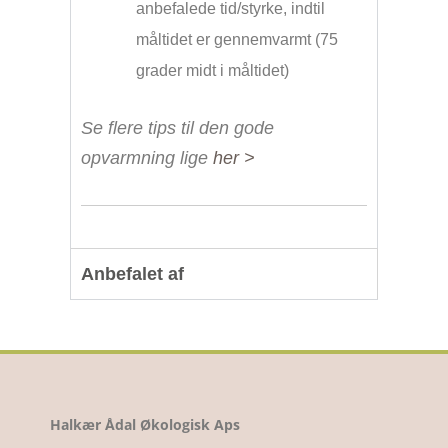
anbefalede tid/styrke, indtil
måltidet er gennemvarmt (75
grader midt i måltidet)
Se flere tips til den gode
opvarmning lige
her >
Anbefalet af
Halkær Ådal Økologisk Aps