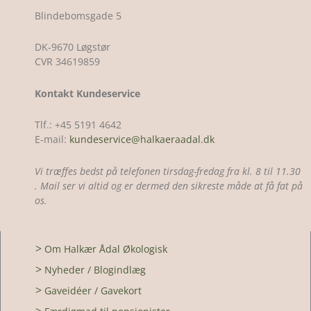
Blindebomsgade 5
DK-9670 Løgstør
CVR 34619859
Kontakt Kundeservice
Tlf.: +45 5191 4642
E-mail:
kundeservice@halkaeraadal.dk
Vi træffes bedst på telefonen tirsdag-fredag fra kl. 8 til 11.30
. Mail ser vi altid og er dermed den sikreste måde at få fat på
os.
>
Om Halkær Ådal Økologisk
>
Nyheder / Blogindlæg
>
Gaveidéer / Gavekort