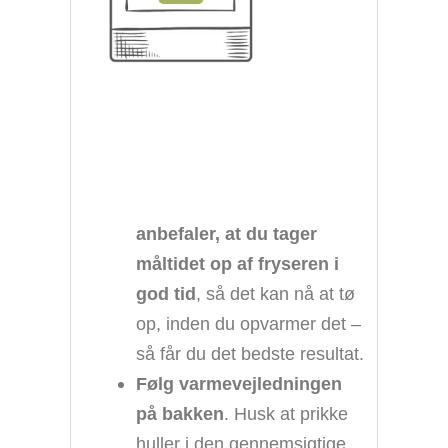
anbefaler, at du tager
måltidet op af fryseren i
god tid
, så det kan nå at tø
op, inden du opvarmer det –
så får du det bedste resultat.
Følg varmevejledningen
på bakken
. Husk at prikke
huller i den gennemsigtige