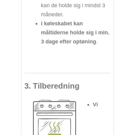
kan de holde sig i mindst 3
måneder.
I køleskabet kan
måltiderne holde sig i min.
3 dage efter optøning
.
3. Tilberedning
Vi