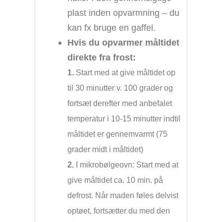
plast inden opvarmning – du
kan fx bruge en gaffel.
Hvis du opvarmer måltidet
direkte fra frost:
1.
Start med at give måltidet op
til 30 minutter v. 100 grader og
fortsæt derefter med anbefalet
temperatur i 10-15 minutter indtil
måltidet er gennemvarmt (75
grader midt i måltidet)
2.
I mikrobølgeovn: Start med at
give måltidet ca. 10 min. på
defrost. Når maden føles delvist
optøet, fortsætter du med den