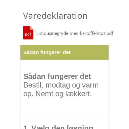
Varedeklaration
Limousinegryde-med-kartoffelmos.pdf
Sådan fungerer det
Sådan fungerer det
Bestil, modtag og varm
op. Nemt og lækkert.
1. Vælg den løsning
,