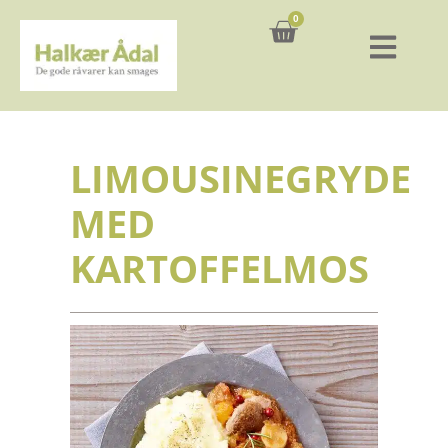
0
Kurv
LIMOUSINEGRYDE
MED
KARTOFFELMOS