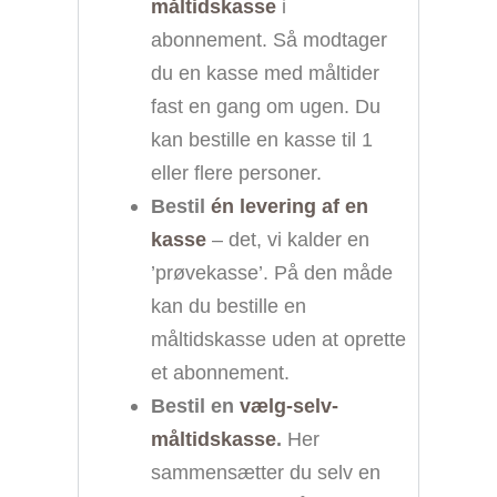
måltidskasse
i
abonnement. Så modtager
du en kasse med måltider
fast en gang om ugen. Du
kan bestille en kasse til 1
eller flere personer.
Bestil
én levering af en
kasse
– det, vi kalder en
’prøvekasse’. På den måde
kan du bestille en
måltidskasse uden at oprette
et abonnement.
Bestil en
vælg-selv-
måltidskasse
.
Her
sammensætter du selv en