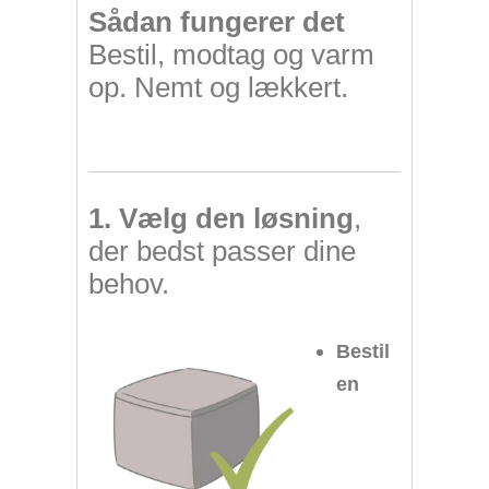
Sådan fungerer det
Bestil, modtag og varm
op. Nemt og lækkert.
1. Vælg den løsning
,
der bedst passer dine
behov.
Bestil
en