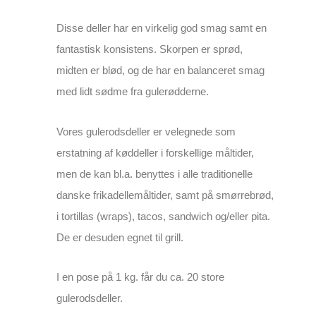
Disse deller har en virkelig god smag samt en
fantastisk konsistens. Skorpen er sprød,
midten er blød, og de har en balanceret smag
med lidt sødme fra gulerødderne.
Vores gulerodsdeller er velegnede som
erstatning af køddeller i forskellige måltider,
men de kan bl.a. benyttes i alle traditionelle
danske frikadellemåltider, samt på smørrebrød,
i tortillas (wraps), tacos, sandwich og/eller pita.
De er desuden egnet til grill.
I en pose på 1 kg. får du ca. 20 store
gulerodsdeller.