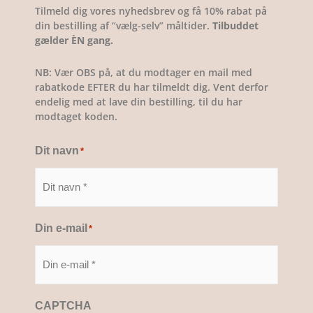
Tilmeld dig vores nyhedsbrev og få 10% rabat på
din bestilling af “vælg-selv” måltider.
Tilbuddet
gælder ÈN gang.
NB: Vær OBS på, at du modtager en mail med
rabatkode EFTER du har tilmeldt dig. Vent derfor
endelig med at lave din bestilling, til du har
modtaget koden.
Dit navn
*
Din e-mail
*
CAPTCHA