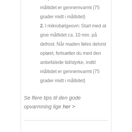
måltidet er gennemvarmt (75
grader midt i måltidet)
2.
I mikrobølgeovn: Start med at
give måltidet ca. 10 min. på
defrost. Når maden føles delvist
optøet, fortsætter du med den
anbefalede tid/styrke, indtil
måltidet er gennemvarmt (75
grader midt i måltidet)
Se flere tips til den gode
opvarmning lige
her >