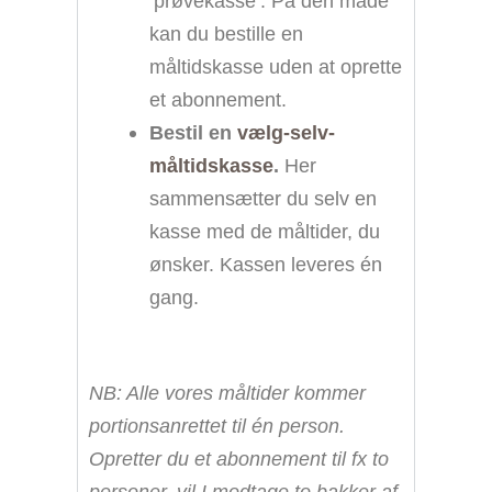
’prøvekasse’. På den måde
kan du bestille en
måltidskasse uden at oprette
et abonnement.
Bestil en
vælg-selv-
måltidskasse
.
Her
sammensætter du selv en
kasse med de måltider, du
ønsker. Kassen leveres én
gang.
NB: Alle vores måltider kommer
portionsanrettet til én person.
Opretter du et abonnement til fx to
personer, vil I modtage to bakker af