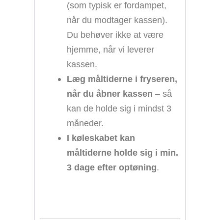
(som typisk er fordampet,
når du modtager kassen).
Du behøver ikke at være
hjemme, når vi leverer
kassen.
Læg måltiderne i fryseren,
når du åbner kassen
– så
kan de holde sig i mindst 3
måneder.
I køleskabet kan
måltiderne holde sig i min.
3 dage efter optøning
.