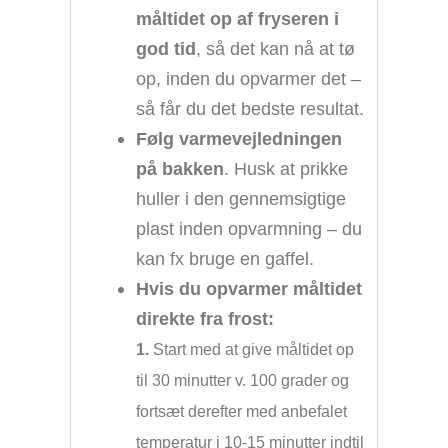
måltidet op af fryseren i
god tid
, så det kan nå at tø
op, inden du opvarmer det –
så får du det bedste resultat.
Følg varmevejledningen
på bakken
. Husk at prikke
huller i den gennemsigtige
plast inden opvarmning – du
kan fx bruge en gaffel.
Hvis du opvarmer måltidet
direkte fra frost:
1.
Start med at give måltidet op
til 30 minutter v. 100 grader og
fortsæt derefter med anbefalet
temperatur i 10-15 minutter indtil