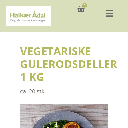
0
Kurv
VEGETARISKE
GULERODSDELLER
1 KG
ca. 20 stk.