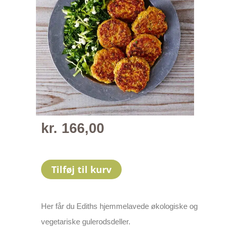
kr.
166,00
Tilføj til kurv
Her får du Ediths hjemmelavede økologiske og
vegetariske gulerodsdeller.