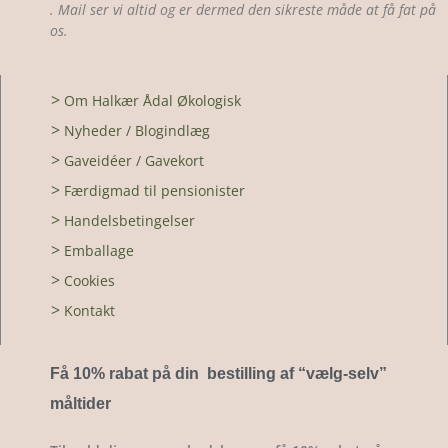
. Mail ser vi altid og er dermed den sikreste måde at få fat på
os.
>
Om Halkær Ådal Økologisk
>
Nyheder / Blogindlæg
>
Gaveidéer / Gavekort
>
Færdigmad til pensionister
>
Handelsbetingelser
>
Emballage
>
Cookies
>
Kontakt
Få 10% rabat på din bestilling af “vælg-selv
”
måltider