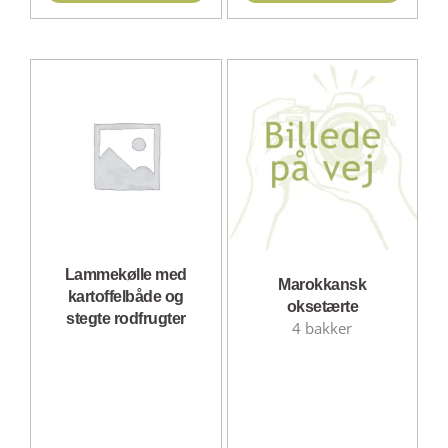
Lammekølle med
Marokkansk
kartoffelbåde og
oksetærte
stegte rodfrugter
4 bakker