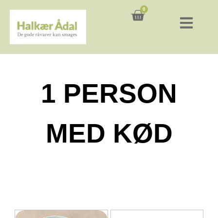
0
Kurv
1 PERSON
MED KØD