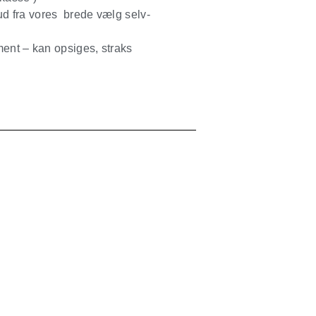
d fra vores brede vælg selv-
ment – kan opsiges, straks