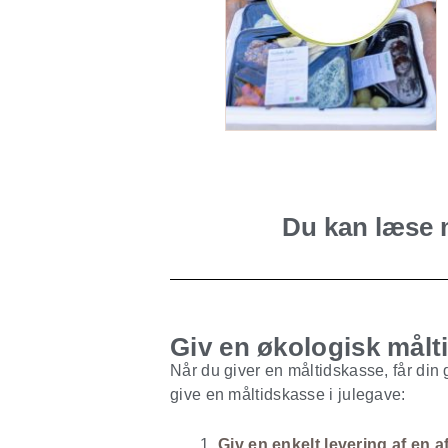
Du kan læse 
Giv en økologisk målti
Når du giver en måltidskasse, får din 
give en måltidskasse i julegave:
Giv en enkelt levering af en 