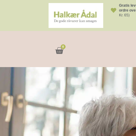
Gratis lev
ordre over
Kr. 65)
0
Kurv