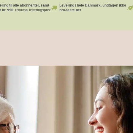
ering til alle abonnenter, samt
Levering i hele Danmark, undtagen ikke
 kr. 950.
(Normal leveringspris:
bro-faste øer