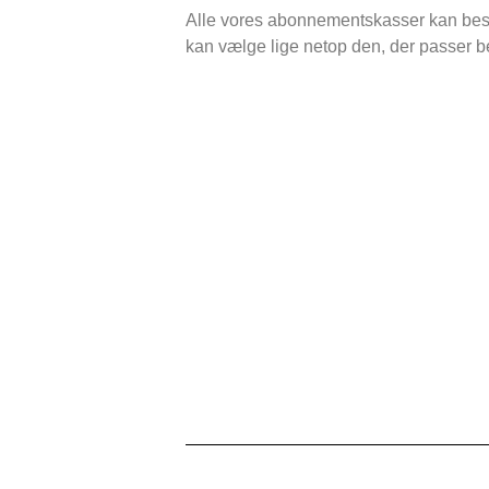
Alle vores abonnementskasser kan best
kan vælge lige netop den, der passer be