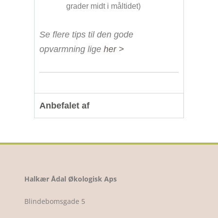
grader midt i måltidet)
Se flere tips til den gode
opvarmning lige
her >
Anbefalet af
Halkær Ådal Økologisk Aps
Blindebomsgade 5