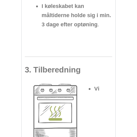
I køleskabet kan
måltiderne holde sig i min.
3 dage efter optøning
.
3. Tilberedning
Vi