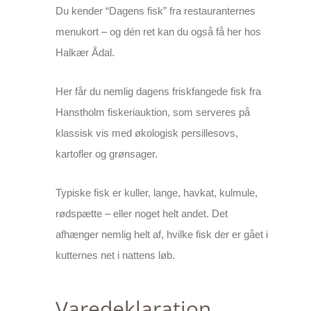
Du kender “Dagens fisk” fra restauranternes
menukort – og dén ret kan du også få her hos
Halkær Ådal.
Her får du nemlig dagens friskfangede fisk fra
Hanstholm fiskeriauktion, som serveres på
klassisk vis med økologisk persillesovs,
kartofler og grønsager.
Typiske fisk er kuller, lange, havkat, kulmule,
rødspætte – eller noget helt andet. Det
afhænger nemlig helt af, hvilke fisk der er gået i
kutternes net i nattens løb.
Varedeklaration