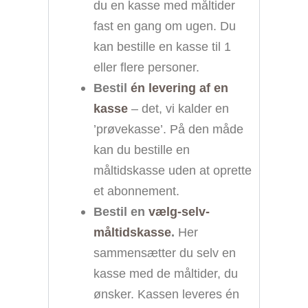
du en kasse med måltider
fast en gang om ugen. Du
kan bestille en kasse til 1
eller flere personer.
Bestil
én levering af en
kasse
– det, vi kalder en
’prøvekasse’. På den måde
kan du bestille en
måltidskasse uden at oprette
et abonnement.
Bestil en
vælg-selv-
måltidskasse
.
Her
sammensætter du selv en
kasse med de måltider, du
ønsker. Kassen leveres én