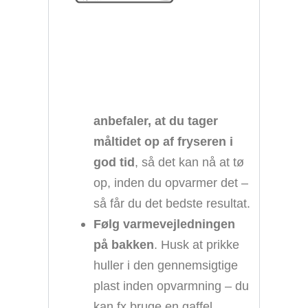
anbefaler, at du tager
måltidet op af fryseren i
god tid
, så det kan nå at tø
op, inden du opvarmer det –
så får du det bedste resultat.
Følg varmevejledningen
på bakken
. Husk at prikke
huller i den gennemsigtige
plast inden opvarmning – du
kan fx bruge en gaffel.