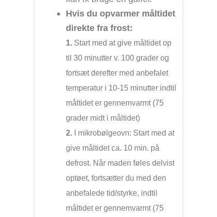
Hvis du opvarmer måltidet
direkte fra frost:
1.
Start med at give måltidet op
til 30 minutter v. 100 grader og
fortsæt derefter med anbefalet
temperatur i 10-15 minutter indtil
måltidet er gennemvarmt (75
grader midt i måltidet)
2.
I mikrobølgeovn: Start med at
give måltidet ca. 10 min. på
defrost. Når maden føles delvist
optøet, fortsætter du med den
anbefalede tid/styrke, indtil
måltidet er gennemvarmt (75