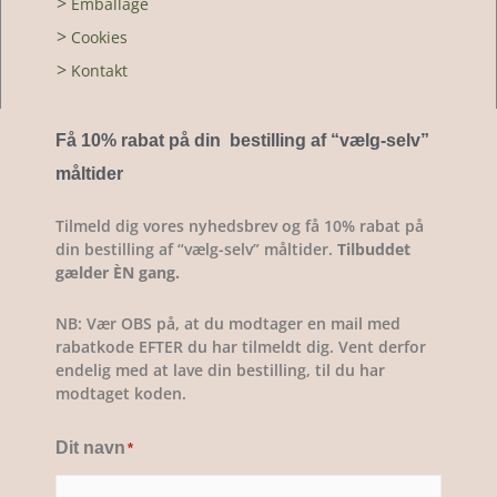
>
Emballage
>
Cookies
>
Kontakt
Få 10% rabat på din bestilling af “vælg-selv
”
måltider
Tilmeld dig vores nyhedsbrev og få 10% rabat på
din bestilling af “vælg-selv” måltider.
Tilbuddet
gælder ÈN gang.
NB: Vær OBS på, at du modtager en mail med
rabatkode EFTER du har tilmeldt dig. Vent derfor
endelig med at lave din bestilling, til du har
modtaget koden.
Dit navn
*